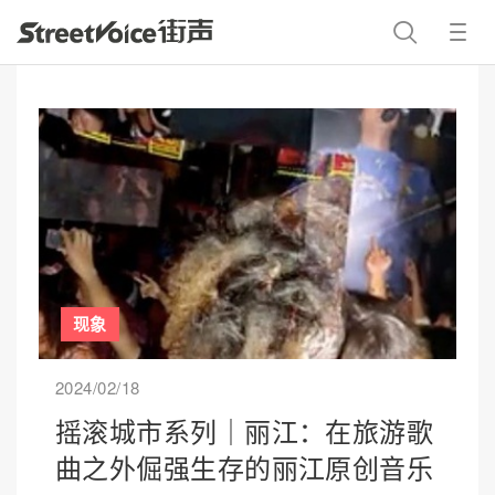
现象
2024/02/18
摇滚城市系列｜丽江：在旅游歌
曲之外倔强生存的丽江原创音乐