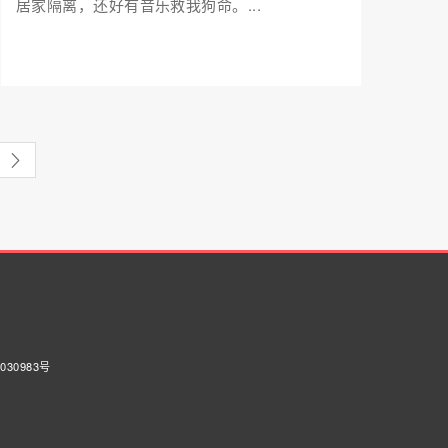
居家隔离，还好有音乐救我狗命。...
030983号