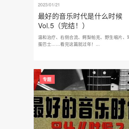
2023/01/21
最好的音乐时代是什么时候
Vol.5（完结！）
温和治疗、右侧合流、鳄梨帕克、野生唱片、
蛋巴士……看完这篇就过年！...
专题