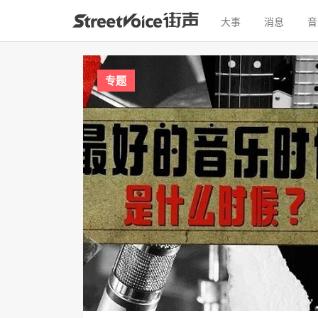
大事
消息
音
专题