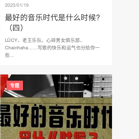
2023/01/19
最好的音乐时代是什么时候?
（四）
LÜCY、老王乐队、心碎男女俱乐部、
Chainhaha……写歌的快乐和运气也分给你一
些...
专题