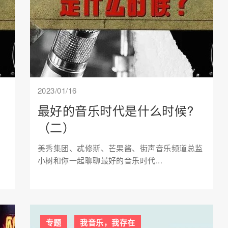
2023/01/16
？
最好的音乐时代是什么时候?
（二）
美秀集团、忒修斯、芒果酱、街声音乐频道总监
小树和你一起聊聊最好的音乐时代...
专题
我音乐，我存在