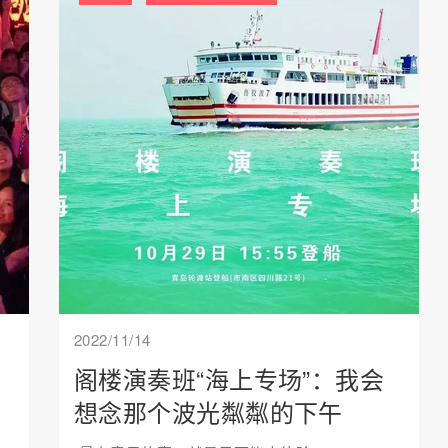
2022/11/14
阁楼演奏班“海上专场”：我会
了
想念那个波光粼粼的下午