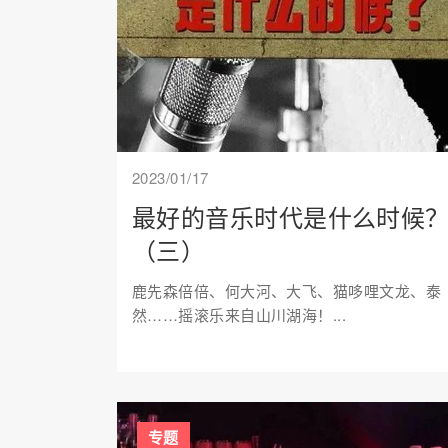
2023/01/17
最好的音乐时代是什么时候
（三）
鹿先森倍倍、何大河、大飞、猫哆哩文龙、泰
然……摇滚乐来自山川湖海！...
专题