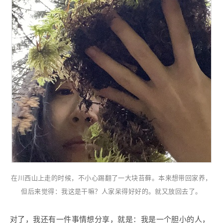
在川西山上走的时候，不小心踢翻了一大块苔藓。本来想带回家养，
但后来觉得：我这是干嘛？人家呆得好好的。就又放回去了。
对了，我还有一件事情想分享，就是：我是一个胆小的人，