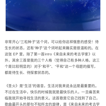
非常开心“三粒种子”这个词，可以给你这样惬意的感受！待
生长的状态，还有“种子”这个词听起来确实是很温和的。在
这张 EP 里，除了第一首intro《来自未来的考古学家》以
外，其余三首是我的三个人格（觉得自己有多种人格，这三
个是比较明显的）对于“和平”、“平和”这一个母题的描写，
都是待生长、待探索状态的。
《圣火》是“生活”的谐音，生活对我来说永远是最重要的。
不过在生活中，快乐的时候我就是最快乐的人，一旦痛苦来
临我就开始寻找生活的意义。这首歌是它自己找到了自己，
歌曲最开头的那句不知所言的旋律，是《来自未来的考古学