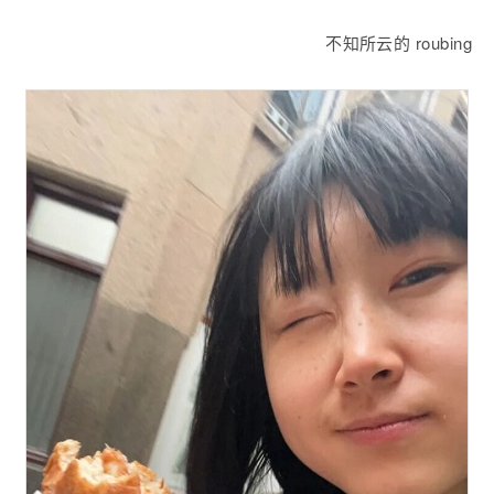
不知所云的 roubing