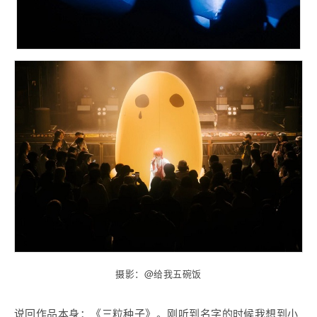
摄影：@给我五碗饭
说回作品本身：《三粒种子》。刚听到名字的时候我想到小