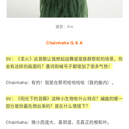
摄影：Aro
Chainhaha Q & A
SV：《圣火》这首歌让我想起战舞或是族群祭祀的场景，你
会有这样的画面吗？叠词和喊号子都增加了很多气势！
Chainhaha：有的！就是在祭祀哈哈哈哈（我的脑内）。
SV：《阳光下的苔藓》这种小生物有什么特点？编曲的哪一
部分是你最先想出来的？是在什么情境下？
Chainhaha：微小而庞大、喜阴湿、无真正的根和叶。