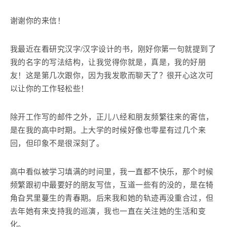
谢谢你的来信！
我最近在看研究汉字/汉字设计的书，刚好你第一句就提到了
我的名字的写法结构，让我觉得你就是，真是，我的好朋
友！这是第几次跟你，因为我发歌而聊天了？很开心这次可
以让你的工作轻松些！
除开工作写的邮件之外，正儿八经和朋友频繁往来的寄信，
是在我的高中时期。上大学的时候好像也零星有过几个来
回，但印象不是很深刻了。
高中看似被学习填满的时间里，我一直都不快乐，那个时候
频繁跟初中最要好的朋友写信，互道一些有的没的，是在犄
角旮旯里蔓生的青春期。后来我和她的轨迹再没重合过，但
去年她有来支持我的巡演，我也一直在关注她的生活和变
化。