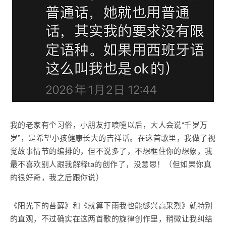
我的老家有个习俗，小朋友打喷嚏以后，大人会说“千岁万
岁”，是希望小孩健康长大的吉祥话。在这首歌里，我做了视
觉故事情节的编排的，但不说多了，不想框住你的想象，我
最不喜欢别人跟我解释ta的创作了，没意思！（但如果你真
的很好奇，我之后跟你说）
《阳光下的苔藓》和《就算下雨我也能够兴高采烈》就特别
的直观，不过确实在这两首歌的旋律创作里，稍微让我纠结