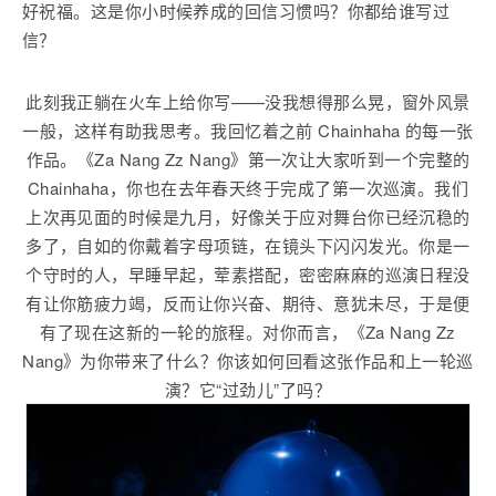
好祝福。这是你小时候养成的回信习惯吗？你都给谁写过
信？
此刻我正躺在火车上给你写——没我想得那么晃，窗外风景
一般，这样有助我思考。我回忆着之前 Chainhaha 的每一张
作品。《Za Nang Zz Nang》第一次让大家听到一个完整的
Chainhaha，你也在去年春天终于完成了第一次巡演。我们
上次再见面的时候是九月，好像关于应对舞台你已经沉稳的
多了，自如的你戴着字母项链，在镜头下闪闪发光。你是一
个守时的人，早睡早起，荤素搭配，密密麻麻的巡演日程没
有让你筋疲力竭，反而让你兴奋、期待、意犹未尽，于是便
有了现在这新的一轮的旅程。对你而言，《Za Nang Zz
Nang》为你带来了什么？你该如何回看这张作品和上一轮巡
演？它“过劲儿”了吗？