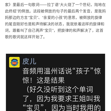
家》里最后一句歌词——拉丁语“大火烧了一个世纪，陆地在
此终结”的倒放。这段被倒放的句子的最后两个发音，是我妈
妈那边的方言“宝贝”、“亲爱的小孩”的意思，被倒放的旋律
的尾音刚好也是和声待解决的状态，我就依着这样的旋律和
词，跟着叫了自己两声“宝贝”，把旋律的和声解决了，这首
歌的歌词就这样开始了。