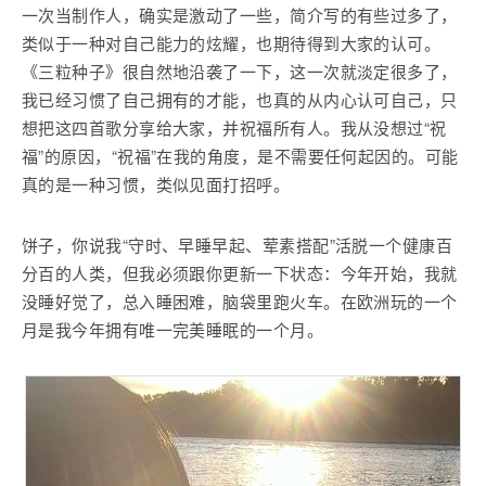
一次当制作人，确实是激动了一些，简介写的有些过多了，
类似于一种对自己能力的炫耀，也期待得到大家的认可。
《三粒种子》很自然地沿袭了一下，这一次就淡定很多了，
我已经习惯了自己拥有的才能，也真的从内心认可自己，只
想把这四首歌分享给大家，并祝福所有人。我从没想过“祝
福”的原因，“祝福”在我的角度，是不需要任何起因的。可能
真的是一种习惯，类似见面打招呼。
饼子，你说我“守时、早睡早起、荤素搭配”活脱一个健康百
分百的人类，但我必须跟你更新一下状态：今年开始，我就
没睡好觉了，总入睡困难，脑袋里跑火车。在欧洲玩的一个
月是我今年拥有唯一完美睡眠的一个月。