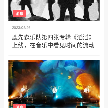
消息
2023/05/26
鹿先森乐队第四张专辑《滔滔》
上线，在音乐中看见时间的流动
消息