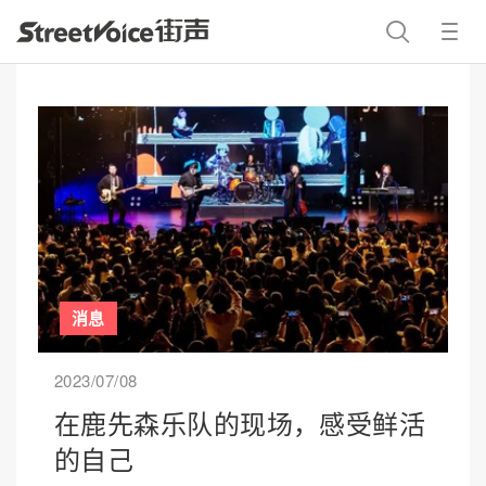
消息
2023/07/08
在鹿先森乐队的现场，感受鲜活
的自己