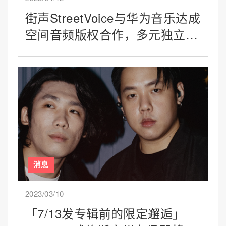
街声StreetVoice与华为音乐达成
空间音频版权合作，多元独立音
乐新鲜上线
消息
2023/03/10
「7/13发专辑前的限定邂逅」