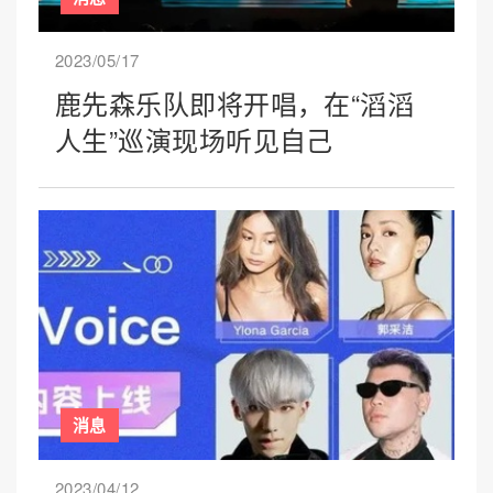
2023/05/17
鹿先森乐队即将开唱，在“滔滔
人生”巡演现场听见自己
消息
2023/04/12