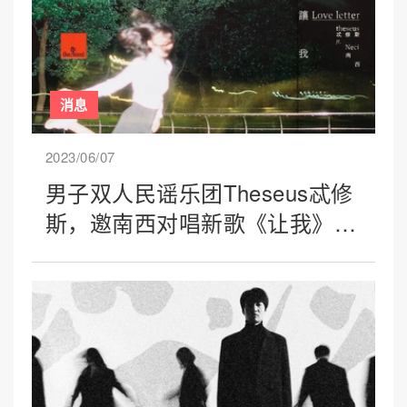
消息
2023/06/07
男子双人民谣乐团Theseus忒修
斯，邀南西对唱新歌《让我》上
线