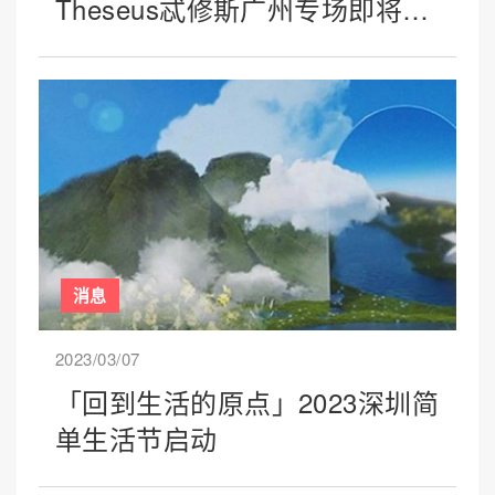
Theseus忒修斯广州专场即将开
启
消息
2023/03/07
「回到生活的原点」2023深圳简
单生活节启动