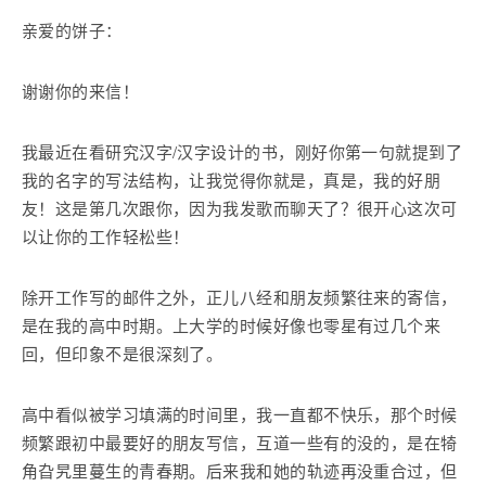
亲爱的饼子：
谢谢你的来信！
我最近在看研究汉字/汉字设计的书，刚好你第一句就提到了
我的名字的写法结构，让我觉得你就是，真是，我的好朋
友！这是第几次跟你，因为我发歌而聊天了？很开心这次可
以让你的工作轻松些！
除开工作写的邮件之外，正儿八经和朋友频繁往来的寄信，
是在我的高中时期。上大学的时候好像也零星有过几个来
回，但印象不是很深刻了。
高中看似被学习填满的时间里，我一直都不快乐，那个时候
频繁跟初中最要好的朋友写信，互道一些有的没的，是在犄
角旮旯里蔓生的青春期。后来我和她的轨迹再没重合过，但