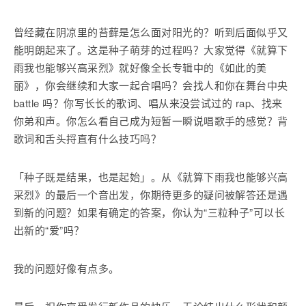
曾经藏在阴凉里的苔藓是怎么面对阳光的？听到后面似乎又
能明朗起来了。这是种子萌芽的过程吗？大家觉得《就算下
雨我也能够兴高采烈》就好像全长专辑中的《如此的美
丽》，你会继续和大家一起合唱吗？会找人和你在舞台中央
battle 吗？你写长长的歌词、唱从来没尝试过的 rap、找来
你弟和声。你怎么看自己成为短暂一瞬说唱歌手的感觉？背
歌词和舌头捋直有什么技巧吗？
「种子既是结果，也是起始」。从《就算下雨我也能够兴高
采烈》的最后一个音出发，你期待更多的疑问被解答还是遇
到新的问题？如果有确定的答案，你认为“三粒种子”可以长
出新的“爱”吗？
我的问题好像有点多。