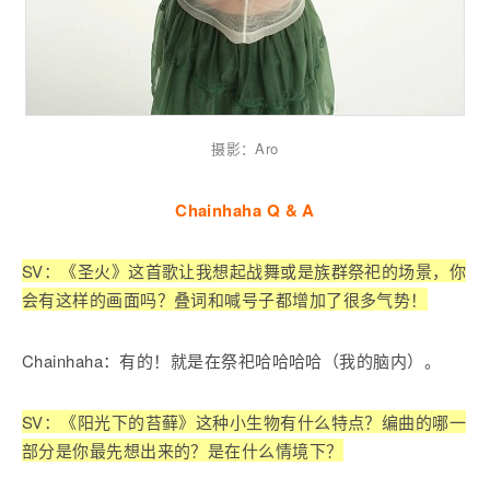
摄影：Aro
Chainhaha Q & A
SV：《圣火》这首歌让我想起战舞或是族群祭祀的场景，你
会有这样的画面吗？叠词和喊号子都增加了很多气势！
Chainhaha：有的！就是在祭祀哈哈哈哈（我的脑内）。
SV：《阳光下的苔藓》这种小生物有什么特点？编曲的哪一
部分是你最先想出来的？是在什么情境下？