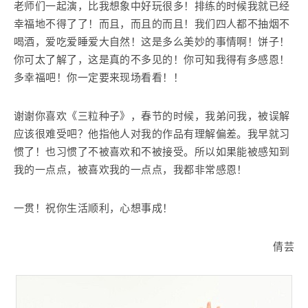
老师们一起演，比我想象中好玩很多！排练的时候我就已经
幸福地不得了了！而且，而且的而且！我们四人都不抽烟不
喝酒，爱吃爱睡爱大自然！这是多么美妙的事情啊！饼子！
你可太了解了，这是真的不多见的！你可知我得有多感恩！
多幸福吧！你一定要来现场看看！！
谢谢你喜欢《三粒种子》，春节的时候，我弟问我，被误解
应该很难受吧？他指他人对我的作品有理解偏差。我早就习
惯了！也习惯了不被喜欢和不被接受。所以如果能被感知到
我的一点点，被喜欢我的一点点，我都非常感恩！
一贯！祝你生活顺利，心想事成！
倩芸