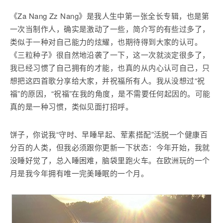
《Za Nang Zz Nang》是我人生中第一张全长专辑，也是第
一次当制作人，确实是激动了一些，简介写的有些过多了，
类似于一种对自己能力的炫耀，也期待得到大家的认可。
《三粒种子》很自然地沿袭了一下，这一次就淡定很多了，
我已经习惯了自己拥有的才能，也真的从内心认可自己，只
想把这四首歌分享给大家，并祝福所有人。我从没想过“祝
福”的原因，“祝福”在我的角度，是不需要任何起因的。可能
真的是一种习惯，类似见面打招呼。
饼子，你说我“守时、早睡早起、荤素搭配”活脱一个健康百
分百的人类，但我必须跟你更新一下状态：今年开始，我就
没睡好觉了，总入睡困难，脑袋里跑火车。在欧洲玩的一个
月是我今年拥有唯一完美睡眠的一个月。