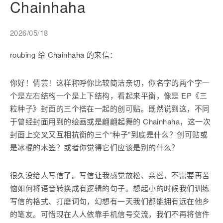
Chainhaha
2026/05/18
roubing 给 Chainhaha 的来信：
你好！倩芸！这样称呼你比较简洁亲切，你名字的两个字一
个是左右结构一个是上下结构，看起来平衡，像是 EP《三
粒种子》封面的三个搭在一起的创可贴。既然说到这，不同
于曾经封面用到的绘画或是翩翩起舞的 Chainhaha，这一次
封面上交叉又互相抗衡的三个“种子”到底是什么？创可贴或
是冰棍的木签？或者你觉得它们应该是别的什么？
很久没给人写信了。写信让我感觉放松、亲密，不需要再苦
恼如何将语音转换成有逻辑的句子。想起小的时候我们训练
写信的格式、打磨词句，幻想有一天我们都能拥有远在他乡
的笔友。可惜现在人人依靠手机信号交流，我们不再将信件