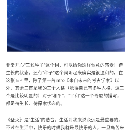
非常开心“三粒种子”这个词，可以给你这样惬意的感受！待
生长的状态，还有“种子”这个词听起来确实是很温和的。在
这张 EP 里，除了第一首intro《来自未来的考古学家》以
外，其余三首是我的三个人格（觉得自己有多种人格，这三
个是比较明显的）对于“和平”、“平和”这一个母题的描写，
都是待生长、待探索状态的。
《圣火》是“生活”的谐音，生活对我来说永远是最重要的。
不过在生活中，快乐的时候我就是最快乐的人，一旦痛苦来