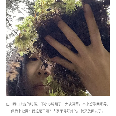
在川西山上走的时候，不小心踢翻了一大块苔藓。本来想带回家养，
但后来觉得：我这是干嘛？人家呆得好好的。就又放回去了。