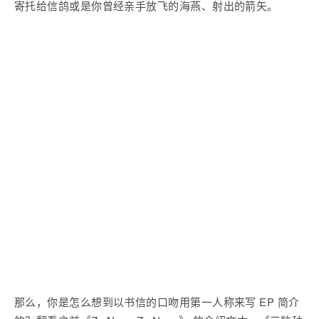
寄托给信鸽或是你曾经亲手放飞的海燕、射出的箭矢。
那么，你是怎么想到以书信的口吻用第一人称来写 EP 简介