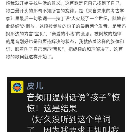
临我就开始寻找生活的意义。这首歌是它自己找到了自己，
歌曲最开头的那句不知所言的旋律，是《来自未来的考古学
家》里最后一句歌词——拉丁语“大火烧了一个世纪，陆地在
此终结”的倒放。这段被倒放的句子的最后两个发音，是我妈
妈那边的方言“宝贝”、“亲爱的小孩”的意思，被倒放的旋律
的尾音刚好也是和声待解决的状态，我就依着这样的旋律和
词，跟着叫了自己两声“宝贝”，把旋律的和声解决了，这首
歌的歌词就这样开始了。