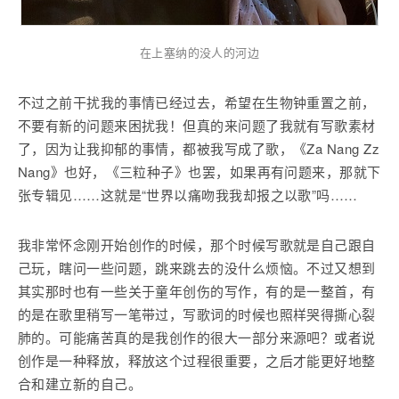
在上塞纳的没人的河边
不过之前干扰我的事情已经过去，希望在生物钟重置之前，
不要有新的问题来困扰我！但真的来问题了我就有写歌素材
了，因为让我抑郁的事情，都被我写成了歌，《Za Nang Zz
Nang》也好，《三粒种子》也罢，如果再有问题来，那就下
张专辑见……这就是“世界以痛吻我我却报之以歌”吗……
我非常怀念刚开始创作的时候，那个时候写歌就是自己跟自
己玩，瞎问一些问题，跳来跳去的没什么烦恼。不过又想到
其实那时也有一些关于童年创伤的写作，有的是一整首，有
的是在歌里稍写一笔带过，写歌词的时候也照样哭得撕心裂
肺的。可能痛苦真的是我创作的很大一部分来源吧？或者说
创作是一种释放，释放这个过程很重要，之后才能更好地整
合和建立新的自己。