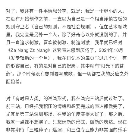
对了，我还有一件事情想分享，就是：我是一个胆小的人，
在没有开始创作之前，一直以为自己是一个相当谨慎古板的
规则守卫者（自己的规则，不是社会规则）。但在艺术领域
里，我完全是另外一个人，除了好奇心以外就没别的了，并
且一直追求刺激，喜欢被刺激、制造刺激！我早就已经对
《Za Nang Zz Nang》这套表达感到厌倦了，2024年10月
（发专辑后的一个月），我在日记本的扉页写过几个词，有
的形容自己，有的是对自己的祝愿，其中就有“阳光下的苔
藓”。那个时候没有想到要写成歌，但一切都在我的反应之外
酝酿着。
对「有时是人类」的巡演形式，我在演完三站后就过劲了。
前三站，已经把我积压的情绪和想要完成的表达都做完了，
尤其是第三站深圳那场，在我的角度演得太好了。那之后，
我就一点都不想演了。只想玩新的形式，做新的表达。现在
非常期待「三粒种子」巡演，和三位专业能力非常强的乐手