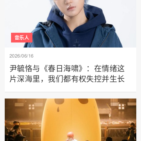
音乐人
2026/06/16
尹毓恪与《春日海啸》：在情绪这
片深海里，我们都有权失控并生长