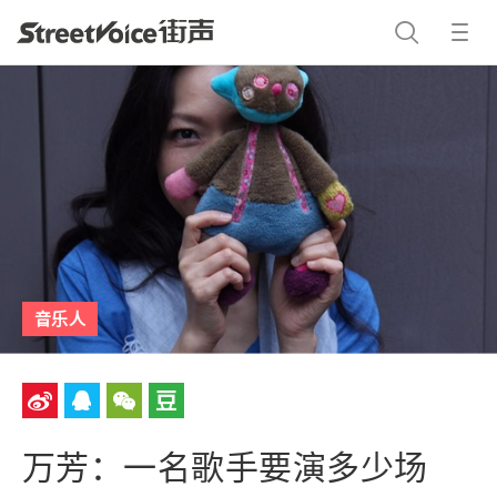
音乐人
万芳：一名歌手要演多少场