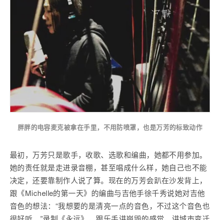
胖胖的电容麦克被拿在手里，不用防喷罩，也是万芳的标致动作
最初，万芳只是歌手，收歌、选歌和编曲，她都不用参加。
她的责任就是走进录音棚，甚至唱成什么样，她自己也不能
决定，还要靠制作人说了算。现在的万芳会趴在沙发背上，
跟《Michelle的第一天》的编曲与吉他手徐千秀说她对吉他
音色的想法：“我想要的是清亮一点的音色，不过这个音色也
很好听。”录制《永远》，跟乐手讲崩毁的感觉，讲城市变迁