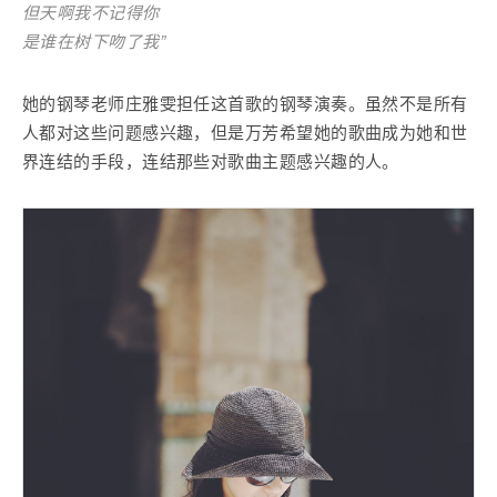
但天啊我不记得你
是谁在树下吻了我”
她的钢琴老师庄雅雯担任这首歌的钢琴演奏。虽然不是所有
人都对这些问题感兴趣，但是万芳希望她的歌曲成为她和世
界连结的手段，连结那些对歌曲主题感兴趣的人。