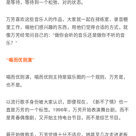
是等待，等待到一个松弛、对的状态。
万芳喜欢这些音乐人的作品，大家就一起在排练室、录音棚
里工作，唱他们感兴趣的东西，用他们觉得合适的方式，就
像万芳经常问自己的：“做你会听的音乐还是做你不听的音
乐？”
“唱而优则演”
唱而优则演，唱而优则主持是娱乐圈的一个规则，万芳是，
也不是。
以流行歌手身份被大家认识，即便现在，《新不了情》也一
直是万芳的一个标签。1996年，万芳开始表演舞台剧，而不
是青春偶像剧，又开始主持电台节目，而不是综艺节目。
最开始做歌手，万芳觉得十分不适应，她甚至几次走进老板