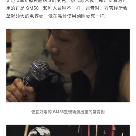
用的正是 SM58。和别人录唱不一样，录音时，万芳经常会
拿起硕大的电容麦，像在舞台使用动圈麦克一样。
便宜好用的 SM58是现场演出里的常青树