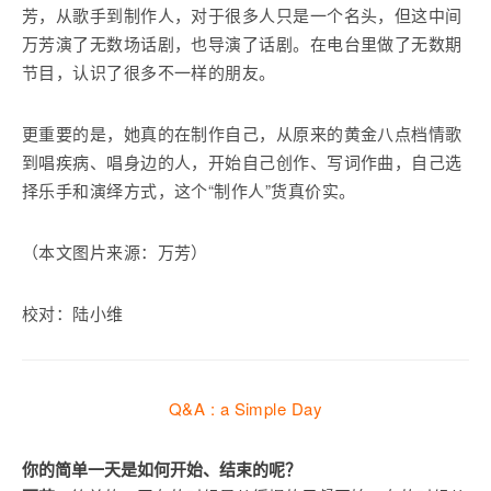
芳，从歌手到制作人，对于很多人只是一个名头，但这中间
万芳演了无数场话剧，也导演了话剧。在电台里做了无数期
节目，认识了很多不一样的朋友。
更重要的是，她真的在制作自己，从原来的黄金八点档情歌
到唱疾病、唱身边的人，开始自己创作、写词作曲，自己选
择乐手和演绎方式，这个“制作人”货真价实。
（本文图片来源：万芳）
校对：陆小维
Q&A : a Simple Day
你的简单一天是如何开始、结束的呢？