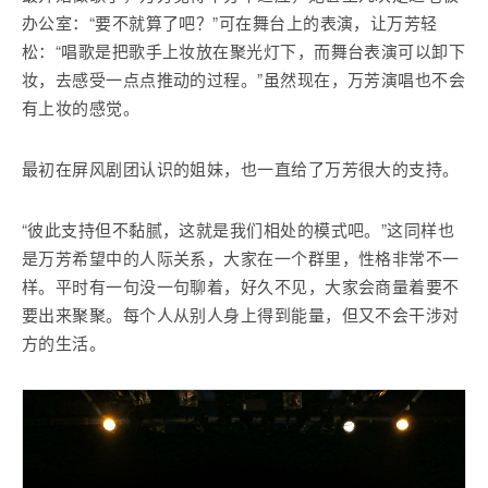
办公室：“要不就算了吧？”可在舞台上的表演，让万芳轻
松：“唱歌是把歌手上妆放在聚光灯下，而舞台表演可以卸下
妆，去感受一点点推动的过程。”虽然现在，万芳演唱也不会
有上妆的感觉。
最初在屏风剧团认识的姐妹，也一直给了万芳很大的支持。
“彼此支持但不黏腻，这就是我们相处的模式吧。”这同样也
是万芳希望中的人际关系，大家在一个群里，性格非常不一
样。平时有一句没一句聊着，好久不见，大家会商量着要不
要出来聚聚。每个人从别人身上得到能量，但又不会干涉对
方的生活。