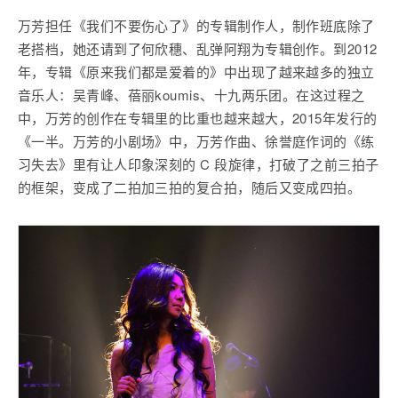
万芳担任《我们不要伤心了》的专辑制作人，制作班底除了
老搭档，她还请到了何欣穗、乱弹阿翔为专辑创作。到2012
年，专辑《原来我们都是爱着的》中出现了越来越多的独立
音乐人：吴青峰、蓓丽koumis、十九两乐团。在这过程之
中，万芳的创作在专辑里的比重也越来越大，2015年发行的
《一半。万芳的小剧场》中，万芳作曲、徐誉庭作词的《练
习失去》里有让人印象深刻的 C 段旋律，打破了之前三拍子
的框架，变成了二拍加三拍的复合拍，随后又变成四拍。