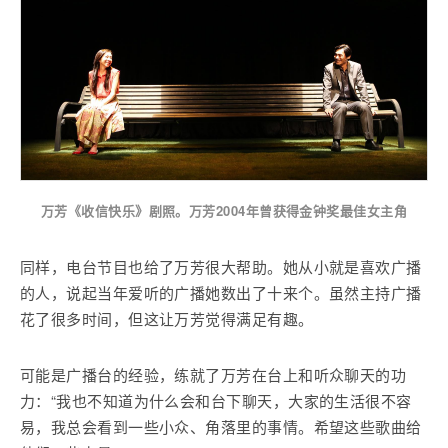
万芳《收信快乐》剧照。万芳2004年曾获得金钟奖最佳女主角
同样，电台节目也给了万芳很大帮助。她从小就是喜欢广播
的人，说起当年爱听的广播她数出了十来个。虽然主持广播
花了很多时间，但这让万芳觉得满足有趣。
可能是广播台的经验，练就了万芳在台上和听众聊天的功
力：“我也不知道为什么会和台下聊天，大家的生活很不容
易，我总会看到一些小众、角落里的事情。希望这些歌曲给