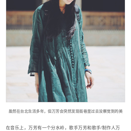
虽然在台北生活多年，但万芳会突然发现街巷里过去没察觉到的美
在音乐上，万芳有一个分水岭，歌手万芳和歌手/制作人万