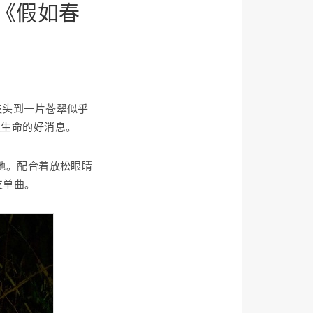
《假如春
枝头到一片苍翠似乎
报生命的好消息。
天地。配合着放松眼睛
支单曲。