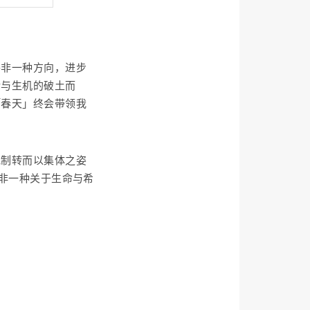
并非一种方向，进步
活与生机的破土而
「春天」终会带领我
克制转而以集体之姿
并非一种关于生命与希