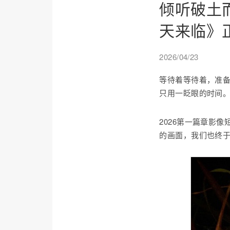
倾听破土
天来临》
2026/04/23
等待着等待着，准备
只用一眨眼的时间
2026第一篇章影
的画面，我们也终于