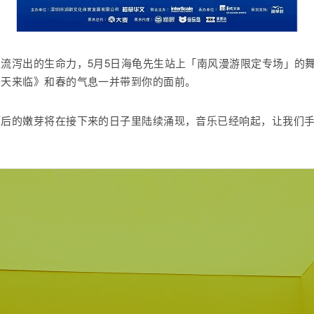
流泻出的生命力，5月5日海龟先生站上「南风漫游限定专场」的
春天来临》和春的气息一并带到你的面前。
雨后的嫩芽将在接下来的日子里陆续涌现，音乐已经响起，让我们