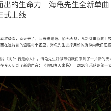
而出的生命力｜海龟先生全新单曲
正式上线
着准备着，春天来了。ta 来得迅速、悄无声息，从新芽重新爬上
。而在这片刻的温暖与幸福里，海龟先生选择用新的旋律向我们汇
像短片《向外·行走的人》，海龟先生好似带领我们来到了一片新的
在今天听到了新的声音：《假如春天来临》，2026年乐队的第一