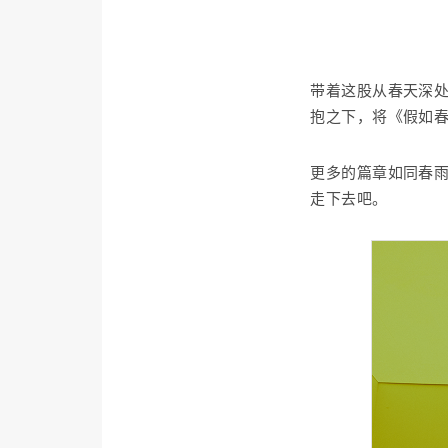
带着这股从春天深处
抱之下，将《假如
更多的篇章如同春
走下去吧。