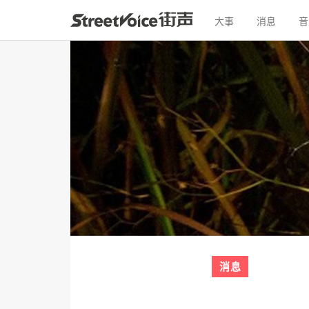
大事
消息
音
消息