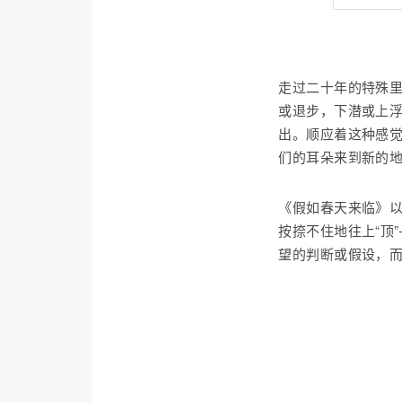
走过二十年的特殊
或退步，下潜或上
出。顺应着这种感
们的耳朵来到新的
《假如春天来临》
按捺不住地往上“顶
望的判断或假设，而